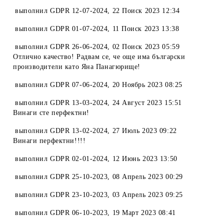
выполнил
GDPR 12-07-2024
,
22 Поиск 2023 12:34
выполнил
GDPR 01-07-2024
,
11 Поиск 2023 13:38
выполнил
GDPR 26-06-2024
,
02 Поиск 2023 05:59
Отлично качество! Радвам се, че още има български
производители като Яна Панагюрище!
выполнил
GDPR 07-06-2024
,
20 Ноябрь 2023 08:25
выполнил
GDPR 13-03-2024
,
24 Август 2023 15:51
Винаги сте перфектни!
выполнил
GDPR 13-02-2024
,
27 Июль 2023 09:22
Винаги перфектни!!!!
выполнил
GDPR 02-01-2024
,
12 Июнь 2023 13:50
выполнил
GDPR 25-10-2023
,
08 Апрель 2023 00:29
выполнил
GDPR 23-10-2023
,
03 Апрель 2023 09:25
выполнил
GDPR 06-10-2023
,
19 Март 2023 08:41