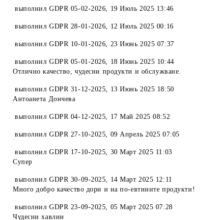
выполнил
GDPR 05-02-2026
,
19 Июль 2025 13:46
выполнил
GDPR 28-01-2026
,
12 Июль 2025 00:16
выполнил
GDPR 10-01-2026
,
23 Июнь 2025 07:37
выполнил
GDPR 05-01-2026
,
18 Июнь 2025 10:44
Отлично качество, чудесни продукти и обслужване.
выполнил
GDPR 31-12-2025
,
13 Июнь 2025 18:50
Антоанета Дончева
выполнил
GDPR 04-12-2025
,
17 Май 2025 08:52
выполнил
GDPR 27-10-2025
,
09 Апрель 2025 07:05
выполнил
GDPR 17-10-2025
,
30 Март 2025 11:03
Супер
выполнил
GDPR 30-09-2025
,
14 Март 2025 12:11
Много добро качество дори и на по-евтините продукти!
выполнил
GDPR 23-09-2025
,
05 Март 2025 07:28
Чудесни хавлии