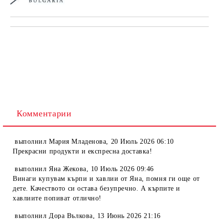
Комментарии
выполнил
Мария Младенова
,
20 Июль 2026 06:10
Прекрасни продукти и експресна доставка!
выполнил
Яна Жекова
,
10 Июль 2026 09:46
Винаги купувам кърпи и хавлии от Яна, помня ги още от
дете. Качеството си остава безупречно. А кърпите и
хавлиите попиват отлично!
выполнил
Дора Вълкова
,
13 Июнь 2026 21:16