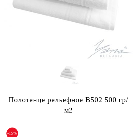
Полотенце рельефное B502 500 гр/
м2
-15%