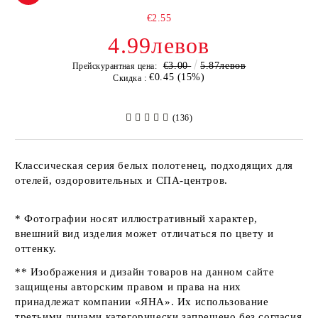
€2.55
4.99левов
€3.00
5.87левов
Прейскурантная цена:
€0.45 (15%)
Скидка :
(136)
Классическая серия белых полотенец, подходящих для
отелей, оздоровительных и СПА-центров.
* Фотографии носят иллюстративный характер,
внешний вид изделия может отличаться по цвету и
оттенку.
** Изображения и дизайн товаров на данном сайте
защищены авторским правом и права на них
принадлежат компании «ЯНА». Их использование
третьими лицами категорически запрещено без согласия