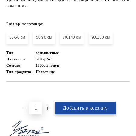
компании.
Размер полотенце:
30/50 см
50/90 см
70/140 см
90/150 см
Тип:
одноцветные
Плотность:
500 гр/м²
Состав:
100% хлопок
Тип продукта:
Полотенце