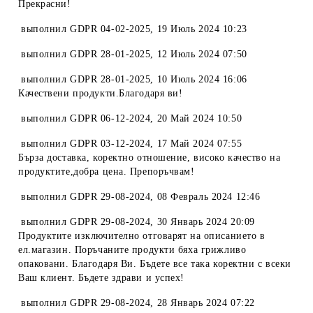
Прекрасни!
выполнил
GDPR 04-02-2025
,
19 Июль 2024 10:23
выполнил
GDPR 28-01-2025
,
12 Июль 2024 07:50
выполнил
GDPR 28-01-2025
,
10 Июль 2024 16:06
Качествени продукти.Благодаря ви!
выполнил
GDPR 06-12-2024
,
20 Май 2024 10:50
выполнил
GDPR 03-12-2024
,
17 Май 2024 07:55
Бърза доставка, коректно отношение, високо качество на
продуктите,добра цена. Препоръчвам!
выполнил
GDPR 29-08-2024
,
08 Февраль 2024 12:46
выполнил
GDPR 29-08-2024
,
30 Январь 2024 20:09
Продуктите изключително отговарят на описанието в
ел.магазин. Поръчаните продукти бяха грижливо
опаковани. Благодаря Ви. Бъдете все така коректни с всеки
Ваш клиент. Бъдете здрави и успех!
выполнил
GDPR 29-08-2024
,
28 Январь 2024 07:22