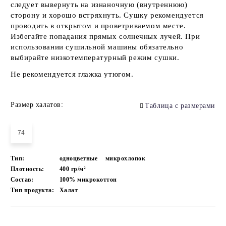
следует вывернуть на изнаночную (внутреннюю)
сторону и хорошо встряхнуть. Сушку рекомендуется
проводить в открытом и проветриваемом месте.
Избегайте попадания прямых солнечных лучей. При
использовании сушильной машины обязательно
выбирайте низкотемпературный режим сушки.
Не рекомендуется глажка утюгом.
Размер халатов:
Таблица с размерами
74
Тип:
одноцветные
микрохлопок
Плотность:
400 гр/м²
Состав:
100% микрокоттон
Тип продукта:
Халат