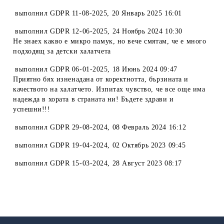
выполнил
GDPR 11-08-2025
,
20 Январь 2025 16:01
выполнил
GDPR 12-06-2025
,
24 Ноябрь 2024 10:30
Не знаех какво е микро памук, но вече смятам, че е много
подходящ за детски халатчета
выполнил
GDPR 06-01-2025
,
18 Июнь 2024 09:47
Приятно бях изненадана от коректнотта, бързината и
качеството на халатчето. Изпитах чувство, че все още има
надежда в хората в страната ни! Бъдете здрави и
успешни!!!
выполнил
GDPR 29-08-2024
,
08 Февраль 2024 16:12
выполнил
GDPR 19-04-2024
,
02 Октябрь 2023 09:45
выполнил
GDPR 15-03-2024
,
28 Август 2023 08:17