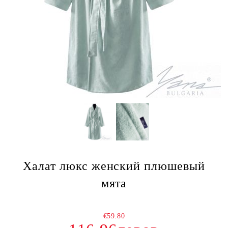
Халат люкс женский плюшевый
мята
€59.80