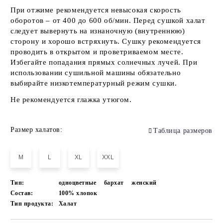
При отжиме рекомендуется невысокая скорость
оборотов – от 400 до 600 об/мин. Перед сушкой халат
следует вывернуть на изнаночную (внутреннюю)
сторону и хорошо встряхнуть. Сушку рекомендуется
проводить в открытом и проветриваемом месте.
Избегайте попадания прямых солнечных лучей. При
использовании сушильной машины обязательно
выбирайте низкотемпературный режим сушки.
Не рекомендуется глажка утюгом.
Размер халатов:
Таблица размеров
M
L
XL
XXL
Тип:
одноцветные
бархат
женский
Состав:
100% хлопок
Тип продукта:
Халат