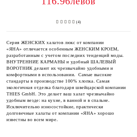
116.96левов
(4)
Серия
ЖЕНСКИХ
халатов люкс от компании
«ЯНА»
отличается особенным
ЖЕНСКИМ КРОЕМ
,
разработанным с учетом последних тенденций моды.
ВНУТРЕННИЕ КАРМАНЫ
и удобный
ШАЛЕВЫЙ
ВОРОТНИК
делают их чрезвычайно удобными и
комфортными в использовании. Самые высокие
стандарты в производстве 100% хлопка. Самая
экологичная отделка благодаря швейцарской компании
THIES GmbH
. Это делает ваш халат чрезвычайно
удобным везде: на кухне, в ванной и в спальне.
Исключительно износостойкие, практически
долговечные халаты от компании
«ЯНА»
хорошо
известны во всем мире.