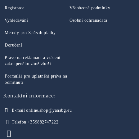
Registrace
Všeobecné podmínky
Vyhledávání
Osobní ochranadata
Metody pro Způsob platby
Doručení
Právo na reklamaci a vrácení
zakoupeného zbožízboží
Formulář pro uplatnění práva na
odmítnutí
Kontaktní informace:
E-mail
online.shop@yanabg.eu
Telefon
+359882747222