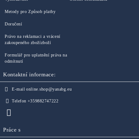
Metody pro Způsob platby
Doručení
Právo na reklamaci a vrácení
zakoupeného zbožízboží
Formulář pro uplatnění práva na
odmítnutí
Kontaktní informace:
E-mail
online.shop@yanabg.eu
Telefon
+359882747222
Práce s