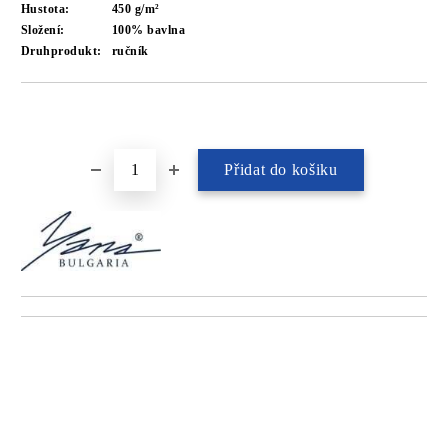
Hustota:
450 g/m²
Složení:
100% bavlna
Druhprodukt:
ručník