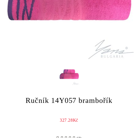
Ručník 14Y057 brambořík
327.28Kč