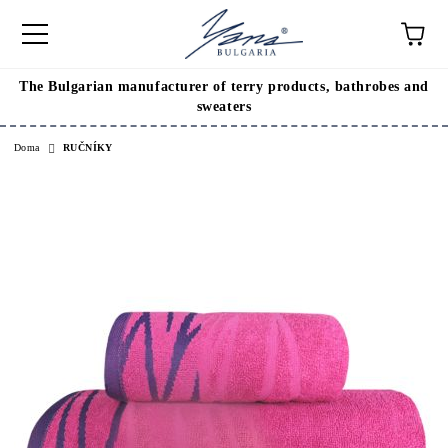
The Bulgarian manufacturer of terry products, bathrobes and
sweaters
Doma
RUČNÍKY