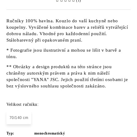
(1)
Ručníky 100% bavlna. Kouzlo do vaší kuchyně nebo
koupelny. Vyvážené kombinace barev a reliéfů vytvářející
dobrou náladu. Vhodné pro každodenní použití.
Stálobarevný při opakovaném praní.
* Fotografie jsou ilustrativní a mohou se lišit v barvě a
tónu.
** Obrázky a design produktů na této stránce jsou
chráněny autorským právem a práva k nim náleží
společnosti "YANA" JSC. Jejich použití třetími osobami je
bez výslovného souhlasu společnosti zakázáno.
Velikost ručníku:
70/140 cm
Typ:
monochromatický