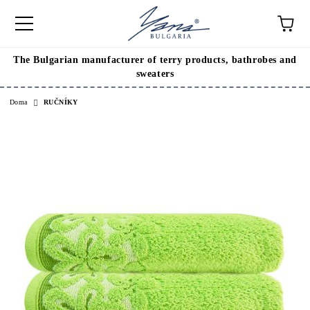
The Bulgarian manufacturer of terry products, bathrobes and
sweaters
Doma
RUČNÍKY