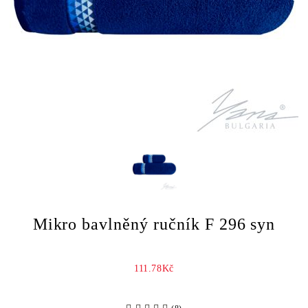
Mikro bavlněný ručník F 296 syn
111.78Kč