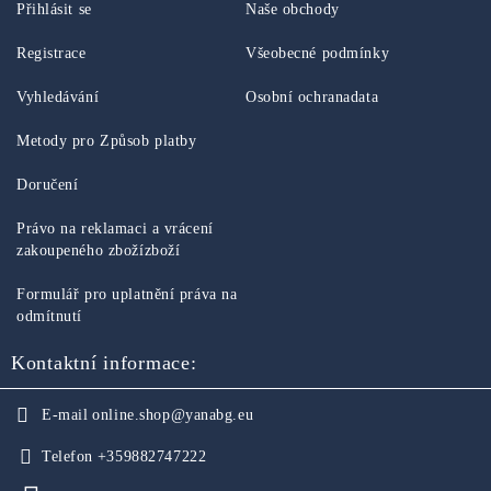
Přihlásit se
Naše obchody
Registrace
Všeobecné podmínky
Vyhledávání
Osobní ochranadata
Metody pro Způsob platby
Doručení
Právo na reklamaci a vrácení
zakoupeného zbožízboží
Formulář pro uplatnění práva na
odmítnutí
Kontaktní informace:
E-mail
online.shop@yanabg.eu
Telefon
+359882747222