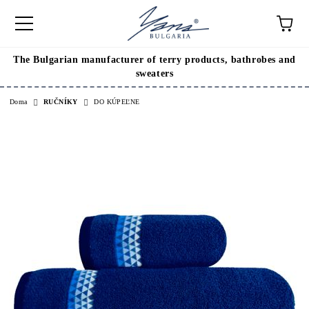
The Bulgarian manufacturer of terry products, bathrobes and
sweaters
Doma
RUČNÍKY
DO KÚPEĽNE