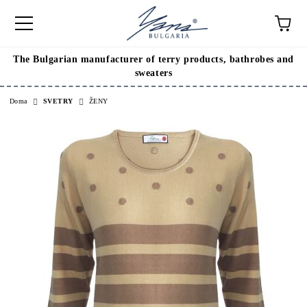
The Bulgarian manufacturer of terry products, bathrobes and
sweaters
Doma
SVETRY
ŽENY