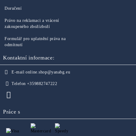
Doručení
Právo na reklamaci a vrácení
zakoupeného zbožízboží
Formulář pro uplatnění práva na
odmítnutí
Kontaktní informace:
E-mail
online.shop@yanabg.eu
Telefon
+359882747222
Práce s