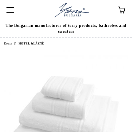
The Bulgarian manufacturer of terry products, bathrobes and
sweaters
Doma
HOTEL &LÁZNĚ