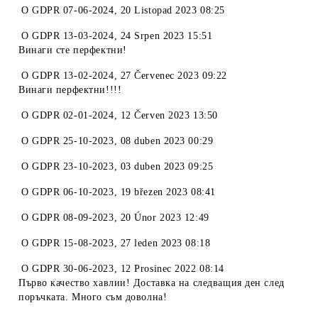
O
GDPR 07-06-2024
,
20 Listopad 2023 08:25
O
GDPR 13-03-2024
,
24 Srpen 2023 15:51
Винаги сте перфектни!
O
GDPR 13-02-2024
,
27 Červenec 2023 09:22
Винаги перфектни!!!!
O
GDPR 02-01-2024
,
12 Červen 2023 13:50
O
GDPR 25-10-2023
,
08 duben 2023 00:29
O
GDPR 23-10-2023
,
03 duben 2023 09:25
O
GDPR 06-10-2023
,
19 březen 2023 08:41
O
GDPR 08-09-2023
,
20 Únor 2023 12:49
O
GDPR 15-08-2023
,
27 leden 2023 08:18
O
GDPR 30-06-2023
,
12 Prosinec 2022 08:14
Първо качество хавлии! Доставка на следващия ден след
поръчката. Много съм доволна!