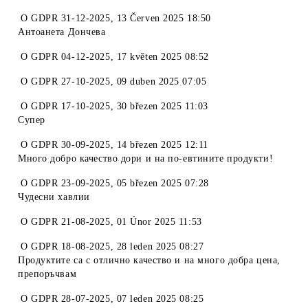
O
GDPR 31-12-2025
,
13 Červen 2025 18:50
Антоанета Дончева
O
GDPR 04-12-2025
,
17 květen 2025 08:52
O
GDPR 27-10-2025
,
09 duben 2025 07:05
O
GDPR 17-10-2025
,
30 březen 2025 11:03
Супер
O
GDPR 30-09-2025
,
14 březen 2025 12:11
Много добро качество дори и на по-евтините продукти!
O
GDPR 23-09-2025
,
05 březen 2025 07:28
Чудесни хавлии
O
GDPR 21-08-2025
,
01 Únor 2025 11:53
O
GDPR 18-08-2025
,
28 leden 2025 08:27
Продуктите са с отлично качество и на много добра цена,
препоръчвам
O
GDPR 28-07-2025
,
07 leden 2025 08:25