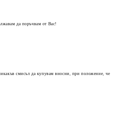
ължавам да поръчвам от Вас!
 никакъв смисъл да купувам вносни, при положение, че