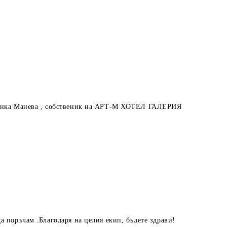
обринка Манева , собственик на АРТ-М ХОТЕЛ ГАЛЕРИЯ
а поръчам .Благодаря на целия екип, бъдете здрави!