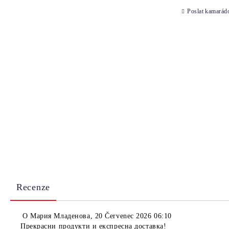
Poslat kamarád
Recenze
O
Мария Младенова
,
20 Červenec 2026 06:10
Прекрасни продукти и експресна доставка!