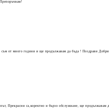
 Препоръчвам!
ент съм от много години и ще продължавам да бъда ! Поздрави Д
път, Прекрасни са,коректно и бързо обслужване, ще продължавам д