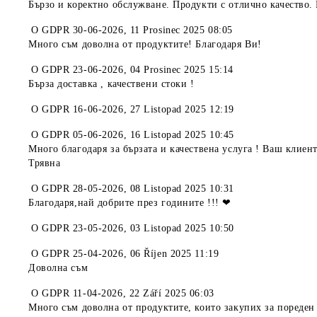
Бързо и коректно обслужване. Продукти с отлично качество.
O
GDPR 30-06-2026
,
11 Prosinec 2025 08:05
Много съм доволна от продуктите! Благодаря Ви!
O
GDPR 23-06-2026
,
04 Prosinec 2025 15:14
Бърза доставка , качествени стоки !
O
GDPR 16-06-2026
,
27 Listopad 2025 12:19
O
GDPR 05-06-2026
,
16 Listopad 2025 10:45
Много благодаря за бързата и качествена услуга ! Ваш кли
Трявна
O
GDPR 28-05-2026
,
08 Listopad 2025 10:31
Благодаря,най добрите през годините !!! ❤
O
GDPR 23-05-2026
,
03 Listopad 2025 10:50
O
GDPR 25-04-2026
,
06 Říjen 2025 11:19
Доволна съм
O
GDPR 11-04-2026
,
22 Září 2025 06:03
Много съм доволна от продуктите, които закупих за пореден 