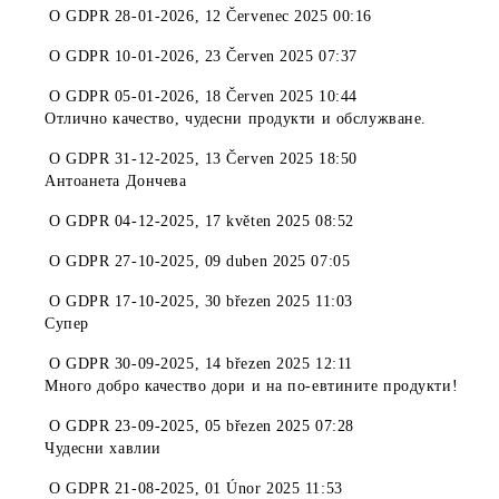
O
GDPR 28-01-2026
,
12 Červenec 2025 00:16
O
GDPR 10-01-2026
,
23 Červen 2025 07:37
O
GDPR 05-01-2026
,
18 Červen 2025 10:44
Отлично качество, чудесни продукти и обслужване.
O
GDPR 31-12-2025
,
13 Červen 2025 18:50
Антоанета Дончева
O
GDPR 04-12-2025
,
17 květen 2025 08:52
O
GDPR 27-10-2025
,
09 duben 2025 07:05
O
GDPR 17-10-2025
,
30 březen 2025 11:03
Супер
O
GDPR 30-09-2025
,
14 březen 2025 12:11
Много добро качество дори и на по-евтините продукти!
O
GDPR 23-09-2025
,
05 březen 2025 07:28
Чудесни хавлии
O
GDPR 21-08-2025
,
01 Únor 2025 11:53