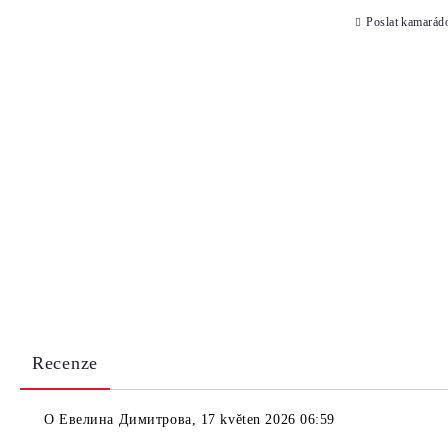
Poslat kamarád
Recenze
O
Евелина Димитрова
,
17 květen 2026 06:59