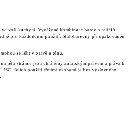
ve vaší kuchyni. Vyvážené kombinace barev a reliéfů
hodné pro každodenní použití. Stálobarevný při opakovaném
a mohou se lišit v barvě a tónu.
na této stránce jsou chráněny autorským právem a práva k
 JSC. Jejich použití třetími osobami je bez výslovného
.