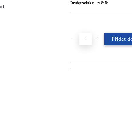
Druhprodukt:
ručník
ovi