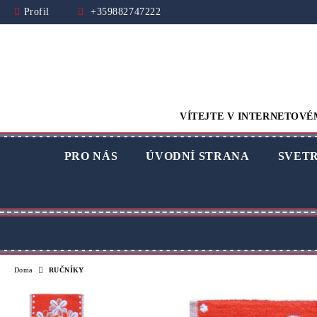
Profil
+359882747222
VÍTEJTE V INTERNETOVÉ
PRO NÁS
ÚVODNÍ STRANA
SVET
Doma
RUČNÍKY