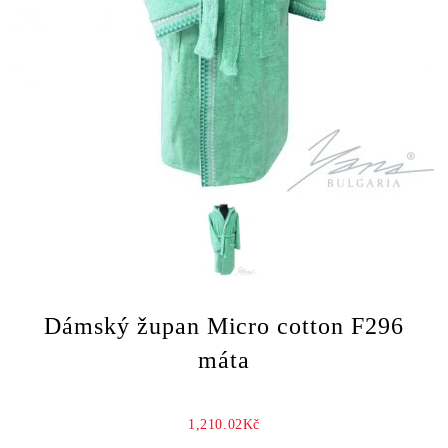
Dámský župan Micro cotton F296
máta
1,210.02Kč