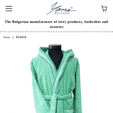
The Bulgarian manufacturer of terry products, bathrobes and
sweaters
Doma
ŽUPANY