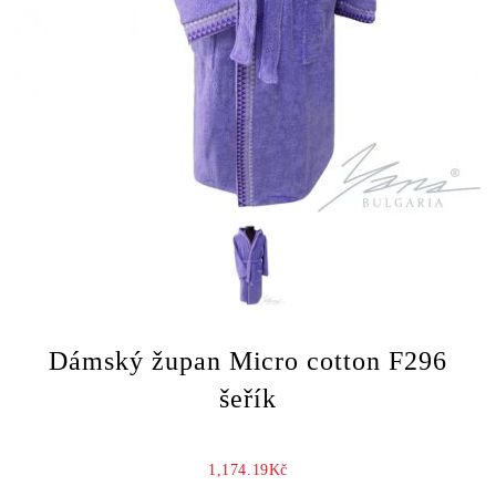
Dámský župan Micro cotton F296
šeřík
1,174.19Kč