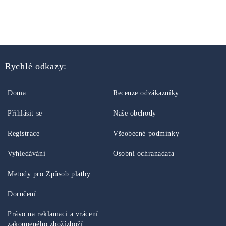
Rychlé odkazy:
Doma
Recenze odzákazníky
Přihlásit se
Naše obchody
Registrace
Všeobecné podmínky
Vyhledávání
Osobní ochranadata
Metody pro Způsob platby
Doručení
Právo na reklamaci a vrácení
zakoupeného zbožízboží