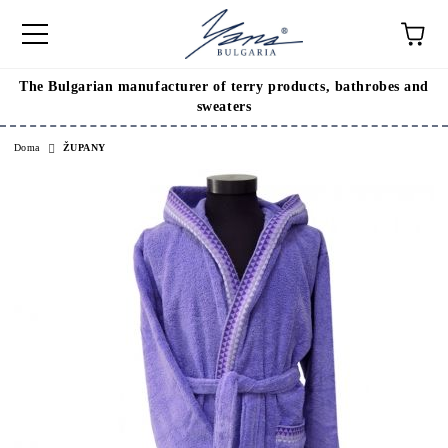
The Bulgarian manufacturer of terry products, bathrobes and
sweaters
Doma
ŽUPANY