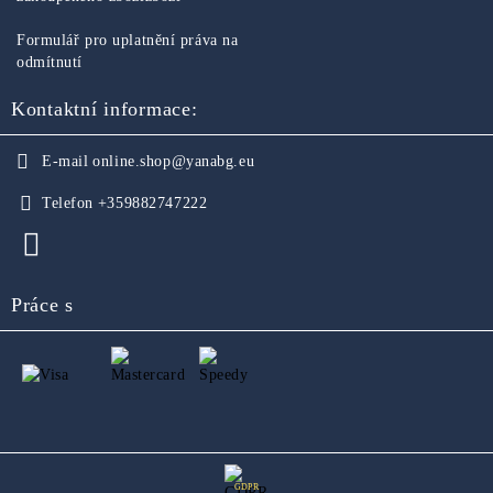
Formulář pro uplatnění práva na
odmítnutí
Kontaktní informace:
E-mail
online.shop@yanabg.eu
Telefon
+359882747222
Práce s
GDPR