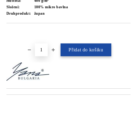
Hustota:
400 g/m²
Složení:
100% mikro bavlna
Druhprodukt:
župan