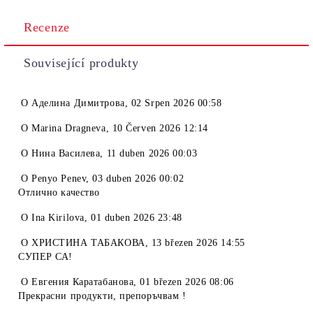
Recenze
Související produkty
O
Аделина Димитрова
,
02 Srpen 2026 00:58
O
Marina Dragneva
,
10 Červen 2026 12:14
O
Нина Василева
,
11 duben 2026 00:03
O
Penyo Penev
,
03 duben 2026 00:02
Отлично качество
O
Ina Kirilova
,
01 duben 2026 23:48
O
ХРИСТИНА ТАБАКОВА
,
13 březen 2026 14:55
СУПЕР СА!
O
Евгения Каратабанова
,
01 březen 2026 08:06
Прекрасни продукти, препоръчвам !