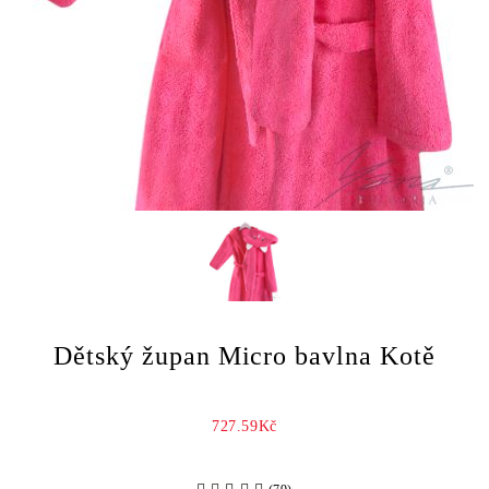
Dětský župan Micro bavlna Kotě
727.59Kč