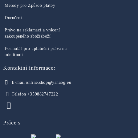
Metody pro Způsob platby
Doručení
Právo na reklamaci a vrácení
zakoupeného zbožízboží
Formulář pro uplatnění práva na
odmítnutí
Kontaktní informace:
E-mail
online.shop@yanabg.eu
Telefon
+359882747222
Práce s