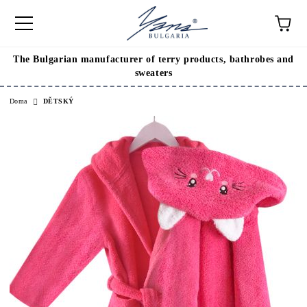
The Bulgarian manufacturer of terry products, bathrobes and
sweaters
Doma
DĚTSKÝ