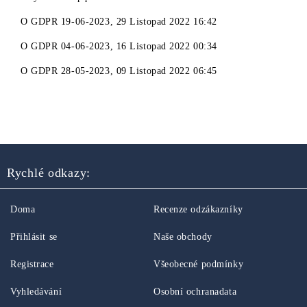
O
GDPR 19-06-2023
,
29 Listopad 2022 16:42
O
GDPR 04-06-2023
,
16 Listopad 2022 00:34
O
GDPR 28-05-2023
,
09 Listopad 2022 06:45
Rychlé odkazy:
Doma
Recenze odzákazníky
Přihlásit se
Naše obchody
Registrace
Všeobecné podmínky
Vyhledávání
Osobní ochranadata