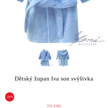
Dětský župan Iva son svýšivka
-20%
355.41Kč