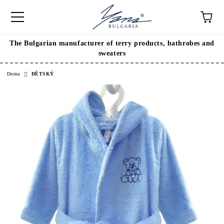
The Bulgarian manufacturer of terry products, bathrobes and
sweaters
Doma
DĚTSKÝ