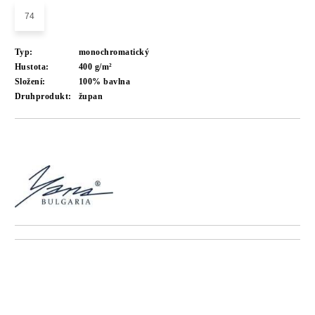
74
Typ:
monochromatický
Hustota:
400 g/m²
Složení:
100% bavlna
Druhprodukt:
župan