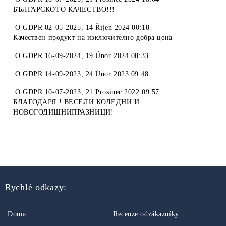
БЪЛГАРСКОТО КАЧЕСТВО!!!
O
GDPR 02-05-2025
,
14 Říjen 2024 00:18
Качествен продукт на изключително добра цена
O
GDPR 16-09-2024
,
19 Únor 2024 08:33
O
GDPR 14-09-2023
,
24 Únor 2023 09:48
O
GDPR 10-07-2023
,
21 Prosinec 2022 09:57
БЛАГОДАРЯ ! ВЕСЕЛИ КОЛЕДНИ И
НОВОГОДИШНИПРАЗНИЦИ!
Rychlé odkazy:
Doma
Recenze odzákazníky