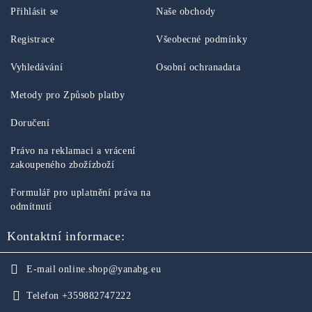
Přihlásit se
Naše obchody
Registrace
Všeobecné podmínky
Vyhledávání
Osobní ochranadata
Metody pro Způsob platby
Doručení
Právo na reklamaci a vrácení
zakoupeného zbožízboží
Formulář pro uplatnění práva na
odmítnutí
Kontaktní informace:
E-mail
online.shop@yanabg.eu
Telefon
+359882747222