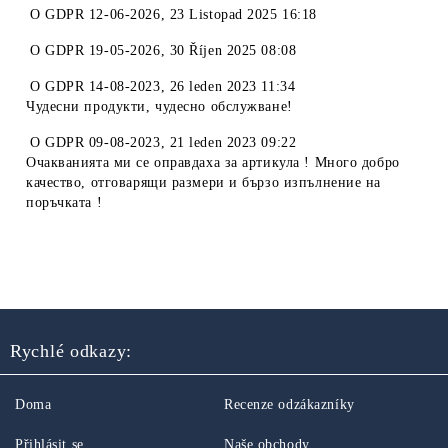
O
GDPR 12-06-2026
,
23 Listopad 2025 16:18
O
GDPR 19-05-2026
,
30 Říjen 2025 08:08
O
GDPR 14-08-2023
,
26 leden 2023 11:34
Чудесни продукти, чудесно обслужване!
O
GDPR 09-08-2023
,
21 leden 2023 09:22
Очакванията ми се оправдаха за артикула ! Много добро
качество, отговарящи размери и бързо изпълнение на
поръчката !
Rychlé odkazy:
Doma
Recenze odzákazníky
Přihlásit se
Naše obchody