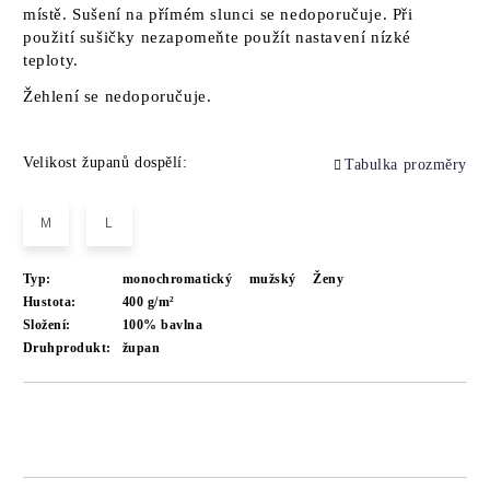
místě. Sušení na přímém slunci se nedoporučuje. Při
použití sušičky nezapomeňte použít nastavení nízké
teploty.
Žehlení se nedoporučuje.
Velikost županů dospělí:
Tabulka prozměry
M
L
Typ:
monochromatický
mužský
Ženy
Hustota:
400 g/m²
Složení:
100% bavlna
Druhprodukt:
župan