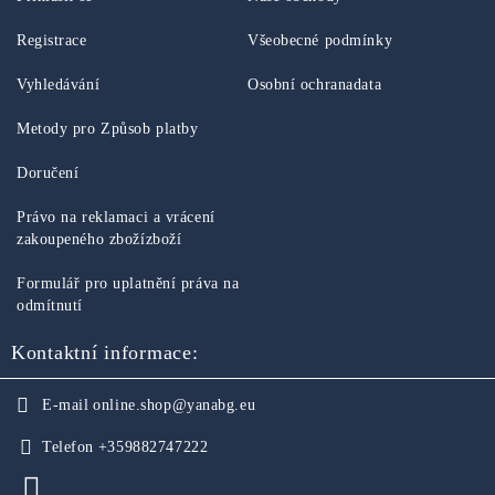
Registrace
Všeobecné podmínky
Vyhledávání
Osobní ochranadata
Metody pro Způsob platby
Doručení
Právo na reklamaci a vrácení
zakoupeného zbožízboží
Formulář pro uplatnění práva na
odmítnutí
Kontaktní informace:
E-mail
online.shop@yanabg.eu
Telefon
+359882747222