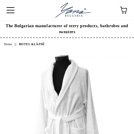
The Bulgarian manufacturer of terry products, bathrobes and
sweaters
Doma
HOTEL &LÁZNĚ