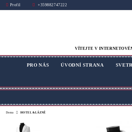
Profil
+359882747222
VÍTEJTE V INTERNETOVÉ
PRO NÁS
ÚVODNÍ STRANA
SVET
Doma
HOTEL &LÁZNĚ