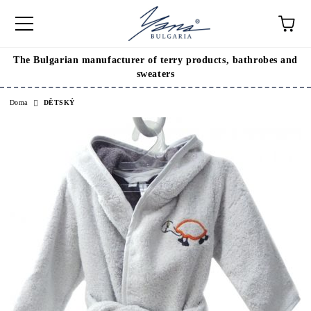
The Bulgarian manufacturer of terry products, bathrobes and
sweaters
Doma
DĚTSKÝ