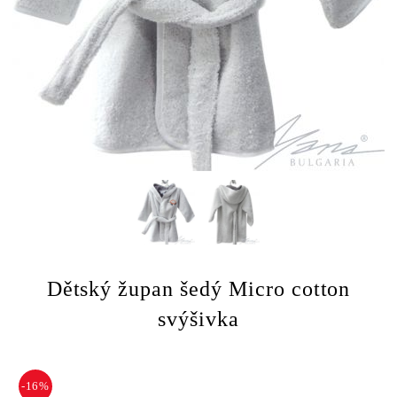
Dětský župan šedý Micro cotton
svýšivka
-16%