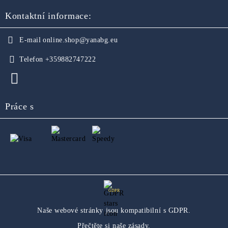
Kontaktní informace:
E-mail
online.shop@yanabg.eu
Telefon
+359882747222
Práce s
GDPR
Naše webové stránky jsou kompatibilní s GDPR.
Přečtěte si naše zásady.