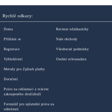
Rychlé odkazy:
Doma
Recenze odzákazníky
Přihlásit se
Naše obchody
Registrace
Všeobecné podmínky
Vyhledávání
Osobní ochranadata
Metody pro Způsob platby
Doručení
Právo na reklamaci a vrácení
zakoupeného zbožízboží
Formulář pro uplatnění práva na
odmítnutí