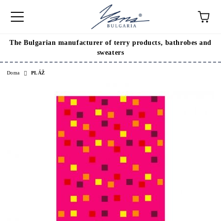
The Bulgarian manufacturer of terry products, bathrobes and
sweaters
Doma
PLÁŽ