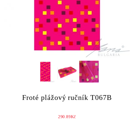
Froté plážový ručník T067B
290.89Kč