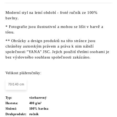
Moderní styl na letní období - froté ručník ze 100%
bavlny.
* Fotografie jsou ilustrativní a mohou se lišit v barvě a
tónu.
** Obrázky a design produktů na této stránce jsou
chráněny autorským právem a práva k nim náleží
společnosti "YANA" JSC. Jejich použití třetími osobami je
bez výslovného souhlasu společnosti zakázáno.
Velikost plážeručníky:
70/140 cm
Typ:
vícebarevný
Hustota:
400 g/m²
Složení:
100% bavlna
Druhprodukt:
ručník