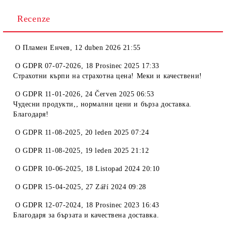
Recenze
O
Пламен Енчев
,
12 duben 2026 21:55
O
GDPR 07-07-2026
,
18 Prosinec 2025 17:33
Страхотни кърпи на страхотна цена! Меки и качествени!
O
GDPR 11-01-2026
,
24 Červen 2025 06:53
Чудесни продукти,, нормални цени и бърза доставка.
Благодаря!
O
GDPR 11-08-2025
,
20 leden 2025 07:24
O
GDPR 11-08-2025
,
19 leden 2025 21:12
O
GDPR 10-06-2025
,
18 Listopad 2024 20:10
O
GDPR 15-04-2025
,
27 Září 2024 09:28
O
GDPR 12-07-2024
,
18 Prosinec 2023 16:43
Благодаря за бързата и качествена доставка.