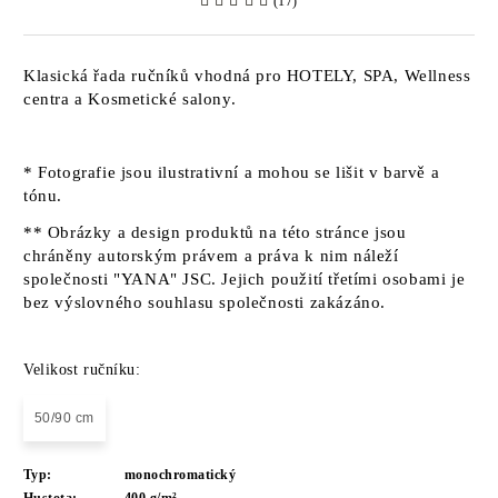
(17)
Klasická řada ručníků vhodná pro HOTELY, SPA, Wellness
centra a Kosmetické salony.
* Fotografie jsou ilustrativní a mohou se lišit v barvě a
tónu.
** Obrázky a design produktů na této stránce jsou
chráněny autorským právem a práva k nim náleží
společnosti "YANA" JSC. Jejich použití třetími osobami je
bez výslovného souhlasu společnosti zakázáno.
Velikost ručníku:
50/90 cm
Typ:
monochromatický