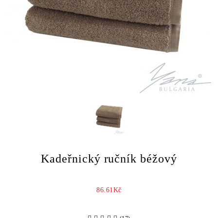
Kadeřnický ručník béžový
86.61Kč