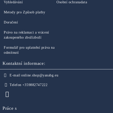
Vyhledávání
Osobní ochranadata
Metody pro Způsob platby
Doručení
Právo na reklamaci a vrácení
zakoupeného zbožízboží
Formulář pro uplatnění práva na
odmítnutí
Kontaktní informace:
E-mail
online.shop@yanabg.eu
Telefon
+359882747222
Práce s