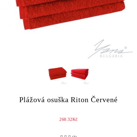
Plážová osuška Riton Červené
260.32Kč