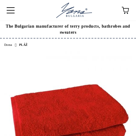
The Bulgarian manufacturer of terry products, bathrobes and
sweaters
Doma
PLÁŽ