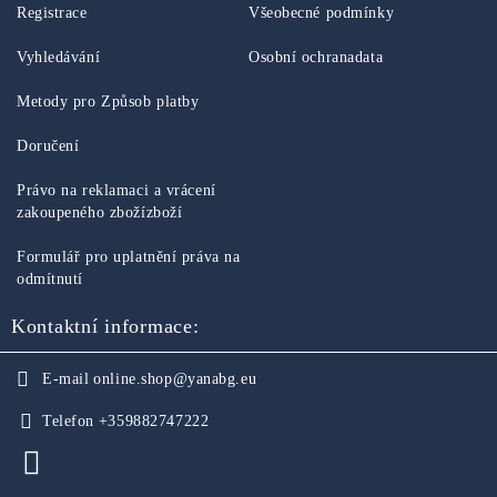
Registrace
Všeobecné podmínky
Vyhledávání
Osobní ochranadata
Metody pro Způsob platby
Doručení
Právo na reklamaci a vrácení
zakoupeného zbožízboží
Formulář pro uplatnění práva na
odmítnutí
Kontaktní informace:
E-mail
online.shop@yanabg.eu
Telefon
+359882747222