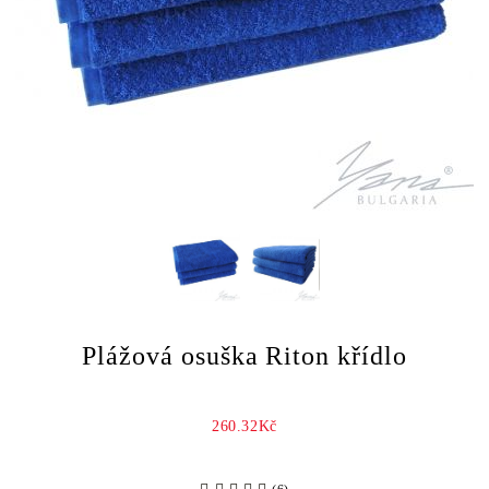
Plážová osuška Riton křídlo
260.32Kč