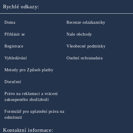
Rychlé odkazy:
Doma
Recenze odzákazníky
Přihlásit se
Naše obchody
Registrace
Všeobecné podmínky
Vyhledávání
Osobní ochranadata
Metody pro Způsob platby
Doručení
Právo na reklamaci a vrácení
zakoupeného zbožízboží
Formulář pro uplatnění práva na
odmítnutí
Kontaktní informace: