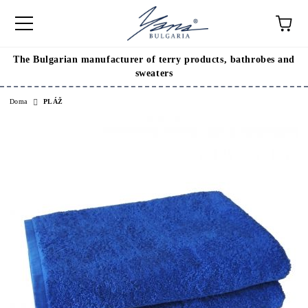
The Bulgarian manufacturer of terry products, bathrobes and
sweaters
Doma
PLÁŽ