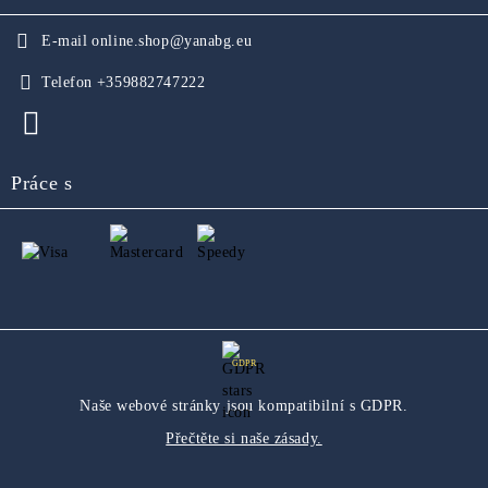
E-mail
online.shop@yanabg.eu
Telefon
+359882747222
Práce s
GDPR
Naše webové stránky jsou kompatibilní s GDPR.
Přečtěte si naše zásady.