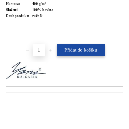
Hustota:
400 g/m²
Složení:
100% bavlna
Druhprodukt:
ručník