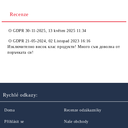
Recenze
O
GDPR 30-11-2025
,
13 květen 2025 11:34
O
GDPR 21-05-2024
,
02 Listopad 2023 16:16
Изключително висок клас продукти! Много съм доволна от
поръчката си!
Rychlé odkazy:
Doma
Recenze odzákazníky
Přihlásit se
Naše obchody