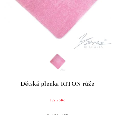
Dětská plenka RITON růže
122.76Kč