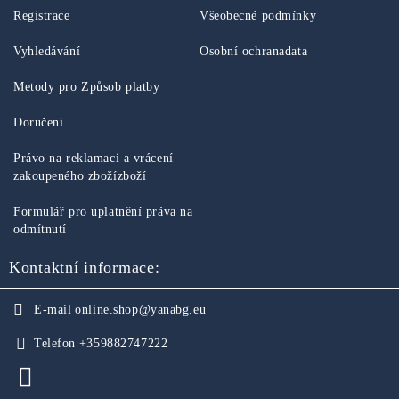
Registrace
Všeobecné podmínky
Vyhledávání
Osobní ochranadata
Metody pro Způsob platby
Doručení
Právo na reklamaci a vrácení
zakoupeného zbožízboží
Formulář pro uplatnění práva na
odmítnutí
Kontaktní informace:
E-mail
online.shop@yanabg.eu
Telefon
+359882747222