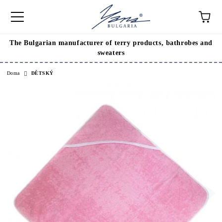
The Bulgarian manufacturer of terry products, bathrobes and
sweaters
Doma
DĚTSKÝ