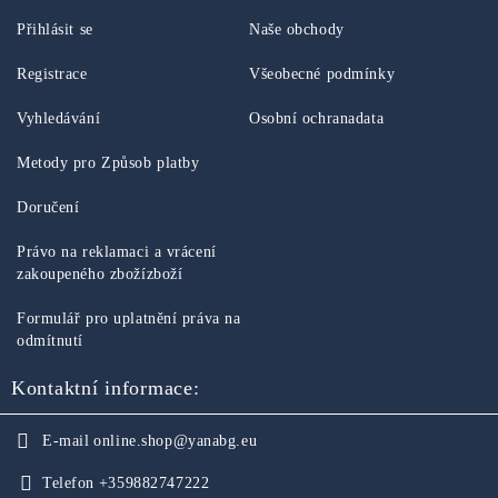
Přihlásit se
Naše obchody
Registrace
Všeobecné podmínky
Vyhledávání
Osobní ochranadata
Metody pro Způsob platby
Doručení
Právo na reklamaci a vrácení
zakoupeného zbožízboží
Formulář pro uplatnění práva na
odmítnutí
Kontaktní informace:
E-mail
online.shop@yanabg.eu
Telefon
+359882747222