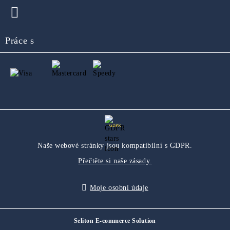
Práce s
GDPR
Naše webové stránky jsou kompatibilní s GDPR.
Přečtěte si naše zásady.
Moje osobní údaje
Seliton E-commerce Solution