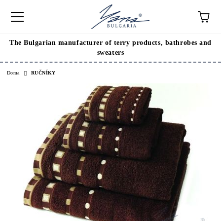
The Bulgarian manufacturer of terry products, bathrobes and
sweaters
Doma
RUČNÍKY