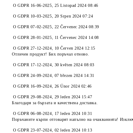
O
GDPR 16-06-2025
,
25 Listopad 2024 08:46
O
GDPR 10-03-2025
,
20 Srpen 2024 07:24
O
GDPR 07-02-2025
,
22 Červenec 2024 08:39
O
GDPR 28-01-2025
,
11 Červenec 2024 14:08
O
GDPR 27-12-2024
,
10 Červen 2024 12:15
Отличен продукт! Бих поръчал отново.
O
GDPR 17-12-2024
,
30 květen 2024 08:03
O
GDPR 24-09-2024
,
07 březen 2024 14:31
O
GDPR 16-09-2024
,
26 Únor 2024 02:46
O
GDPR 29-08-2024
,
29 leden 2024 15:47
Благодаря за бързата и качествена доставка.
O
GDPR 06-08-2024
,
17 leden 2024 10:31
Поръчаните кърпи отговарят напълно на очакванията! Изклю
O
GDPR 23-07-2024
,
02 leden 2024 10:13