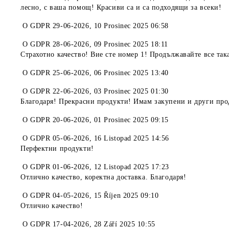
лесно, с ваша помощ! Красиви са и са подходящи за всеки!
O
GDPR 29-06-2026
,
10 Prosinec 2025 06:58
O
GDPR 28-06-2026
,
09 Prosinec 2025 18:11
Страхотно качество! Вие сте номер 1! Продължавайте все так
O
GDPR 25-06-2026
,
06 Prosinec 2025 13:40
O
GDPR 22-06-2026
,
03 Prosinec 2025 01:30
Благодаря! Прекрасни продукти! Имам закупени и други про
O
GDPR 20-06-2026
,
01 Prosinec 2025 09:15
O
GDPR 05-06-2026
,
16 Listopad 2025 14:56
Перфектни продукти!
O
GDPR 01-06-2026
,
12 Listopad 2025 17:23
Отлично качество, коректна доставка. Благодаря!
O
GDPR 04-05-2026
,
15 Říjen 2025 09:10
Отлично качество!
O
GDPR 17-04-2026
,
28 Září 2025 10:55