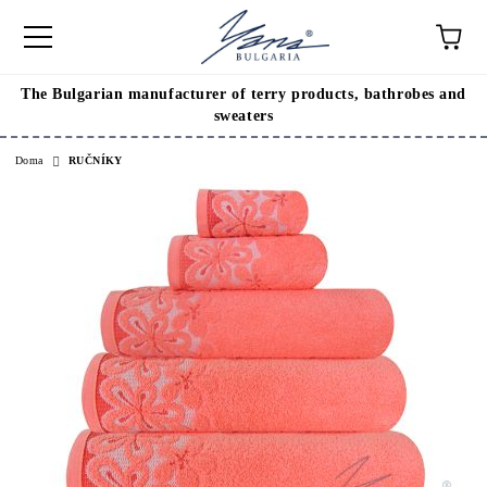
The Bulgarian manufacturer of terry products, bathrobes and
sweaters
Doma
RUČNÍKY