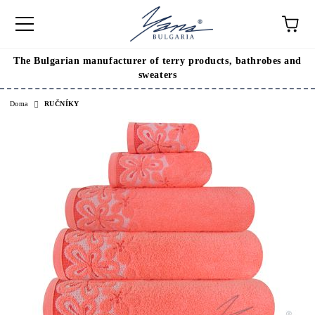
The Bulgarian manufacturer of terry products, bathrobes and
sweaters
Doma
RUČNÍKY