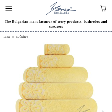
The Bulgarian manufacturer of terry products, bathrobes and
sweaters
Doma
RUČNÍKY