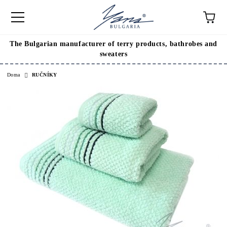
The Bulgarian manufacturer of terry products, bathrobes and
sweaters
Doma
RUČNÍKY