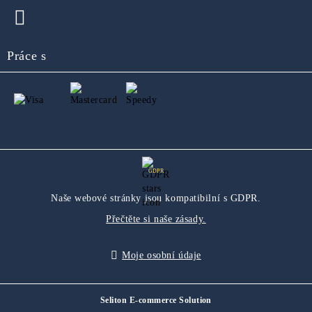
Práce s
GDPR
Naše webové stránky jsou kompatibilní s GDPR.
Přečtěte si naše zásady.
Moje osobní údaje
Seliton E-commerce Solution