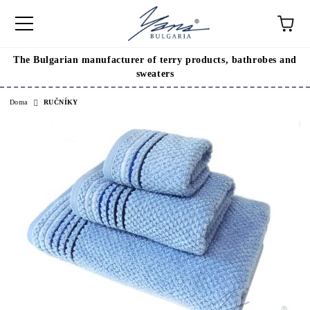
The Bulgarian manufacturer of terry products, bathrobes and
sweaters
Doma
RUČNÍKY