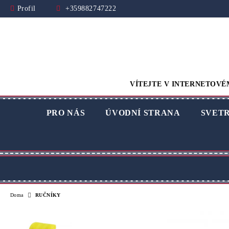
Profil
+359882747222
VÍTEJTE V INTERNETOVÉ
PRO NÁS
ÚVODNÍ STRANA
SVET
Doma
RUČNÍKY