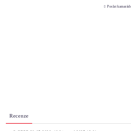
Poslat kamarád
Recenze