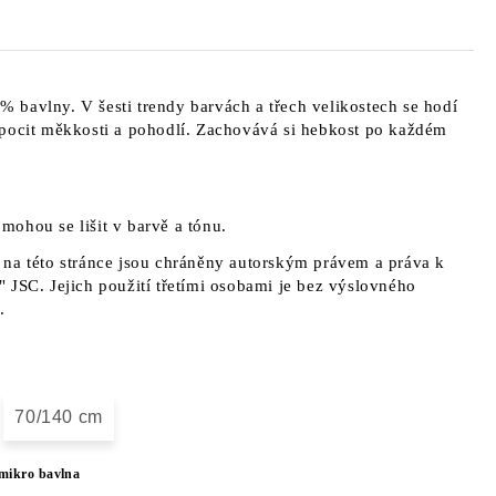
bavlny. V šesti trendy barvách a třech velikostech se hodí
 pocit měkkosti a pohodlí. Zachovává si hebkost po každém
a mohou se lišit v barvě a tónu.
na této stránce jsou chráněny autorským právem a práva k
 JSC. Jejich použití třetími osobami je bez výslovného
.
70/140 cm
mikro bavlna