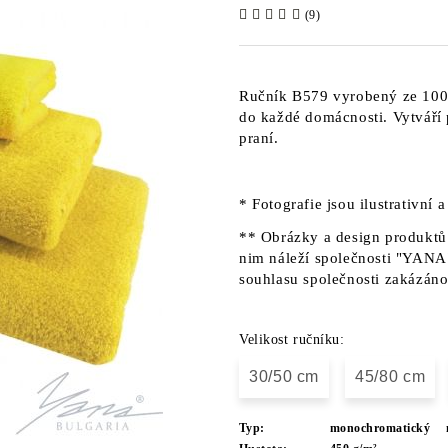
(9)
Ručník B579 vyrobený ze 100% 
do každé domácnosti. Vytváří
praní.
* Fotografie jsou ilustrativní 
** Obrázky a design produktů 
nim náleží společnosti "YANA"
souhlasu společnosti zakázáno
Velikost ručníku:
30/50 cm
45/80 cm
Typ:
monochromatický