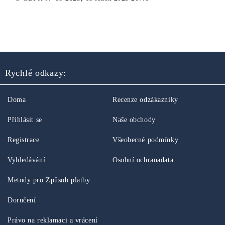
Rychlé odkazy:
Doma
Recenze odzákazníky
Přihlásit se
Naše obchody
Registrace
Všeobecné podmínky
Vyhledávání
Osobní ochranadata
Metody pro Způsob platby
Doručení
Právo na reklamaci a vrácení