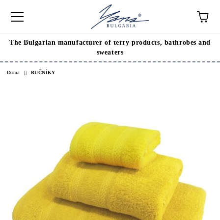
The Bulgarian manufacturer of terry products, bathrobes and
sweaters
Doma
RUČNÍKY