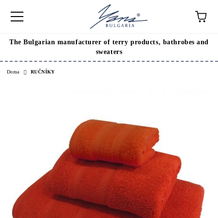
The Bulgarian manufacturer of terry products, bathrobes and
sweaters
Doma
RUČNÍKY