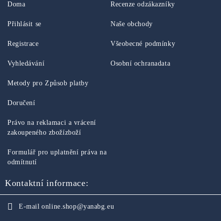
Doma
Recenze odzákazníky
Přihlásit se
Naše obchody
Registrace
Všeobecné podmínky
Vyhledávání
Osobní ochranadata
Metody pro Způsob platby
Doručení
Právo na reklamaci a vrácení
zakoupeného zbožízboží
Formulář pro uplatnění práva na
odmítnutí
Kontaktní informace:
E-mail
online.shop@yanabg.eu