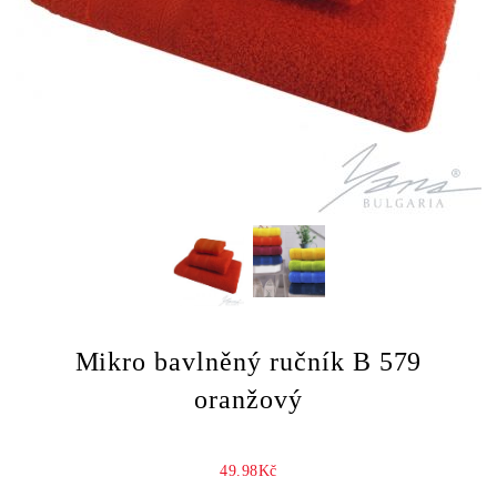
Mikro bavlněný ručník B 579
oranžový
49.98Kč