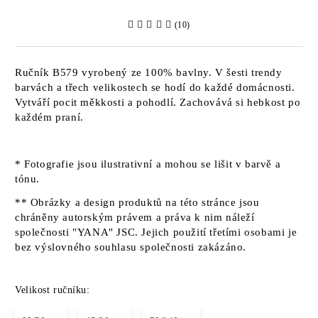
(10)
Ručník B579 vyrobený ze 100% bavlny. V šesti trendy
barvách a třech velikostech se hodí do každé domácnosti.
Vytváří pocit měkkosti a pohodlí. Zachovává si hebkost po
každém praní.
* Fotografie jsou ilustrativní a mohou se lišit v barvě a
tónu.
** Obrázky a design produktů na této stránce jsou
chráněny autorským právem a práva k nim náleží
společnosti "YANA" JSC. Jejich použití třetími osobami je
bez výslovného souhlasu společnosti zakázáno.
Velikost ručníku: