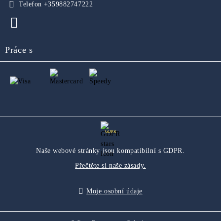
Telefon
+359882747222
Práce s
GDPR
Naše webové stránky jsou kompatibilní s GDPR.
Přečtěte si naše zásady.
Moje osobní údaje