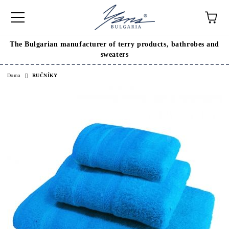
The Bulgarian manufacturer of terry products, bathrobes and
sweaters
Doma
RUČNÍKY