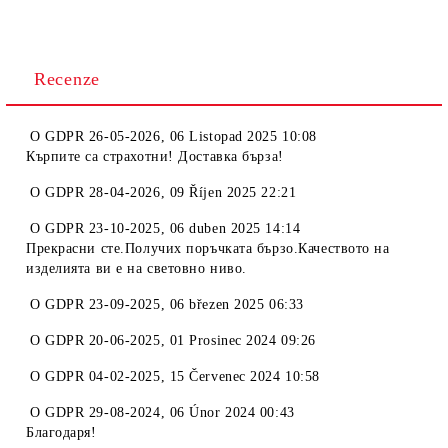
Recenze
O
GDPR 26-05-2026
,
06 Listopad 2025 10:08
Кърпите са страхотни! Доставка бърза!
O
GDPR 28-04-2026
,
09 Říjen 2025 22:21
O
GDPR 23-10-2025
,
06 duben 2025 14:14
Прекрасни сте.Получих поръчката бързо.Качеството на
изделията ви е на световно ниво.
O
GDPR 23-09-2025
,
06 březen 2025 06:33
O
GDPR 20-06-2025
,
01 Prosinec 2024 09:26
O
GDPR 04-02-2025
,
15 Červenec 2024 10:58
O
GDPR 29-08-2024
,
06 Únor 2024 00:43
Благодаря!