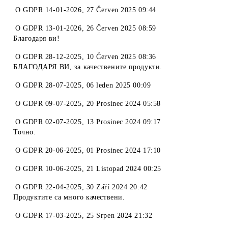
O
GDPR 14-01-2026
,
27 Červen 2025 09:44
O
GDPR 13-01-2026
,
26 Červen 2025 08:59
Благодаря ви!
O
GDPR 28-12-2025
,
10 Červen 2025 08:36
БЛАГОДАРЯ ВИ, за качествените продукти.
O
GDPR 28-07-2025
,
06 leden 2025 00:09
O
GDPR 09-07-2025
,
20 Prosinec 2024 05:58
O
GDPR 02-07-2025
,
13 Prosinec 2024 09:17
Точно.
O
GDPR 20-06-2025
,
01 Prosinec 2024 17:10
O
GDPR 10-06-2025
,
21 Listopad 2024 00:25
O
GDPR 22-04-2025
,
30 Září 2024 20:42
Продуктите са много качествени.
O
GDPR 17-03-2025
,
25 Srpen 2024 21:32