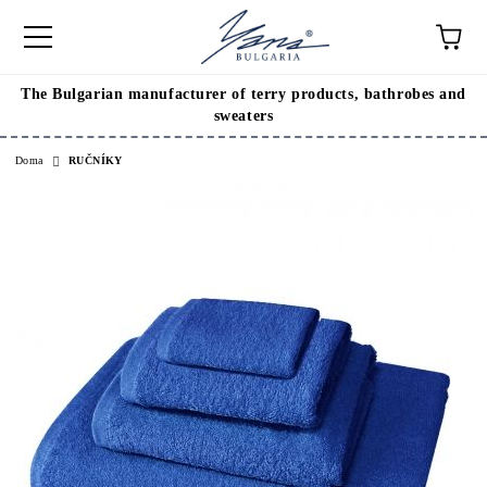
The Bulgarian manufacturer of terry products, bathrobes and
sweaters
Doma
RUČNÍKY