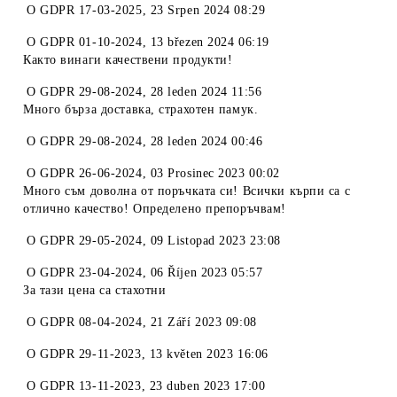
O
GDPR 17-03-2025
,
23 Srpen 2024 08:29
O
GDPR 01-10-2024
,
13 březen 2024 06:19
Както винаги качествени продукти!
O
GDPR 29-08-2024
,
28 leden 2024 11:56
Много бърза доставка, страхотен памук.
O
GDPR 29-08-2024
,
28 leden 2024 00:46
O
GDPR 26-06-2024
,
03 Prosinec 2023 00:02
Много съм доволна от поръчката си! Всички кърпи са с
отлично качество! Определено препоръчвам!
O
GDPR 29-05-2024
,
09 Listopad 2023 23:08
O
GDPR 23-04-2024
,
06 Říjen 2023 05:57
За тази цена са стахотни
O
GDPR 08-04-2024
,
21 Září 2023 09:08
O
GDPR 29-11-2023
,
13 květen 2023 16:06
O
GDPR 13-11-2023
,
23 duben 2023 17:00