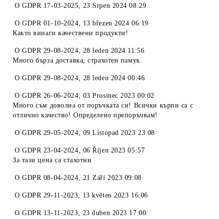
O
GDPR 17-03-2025
,
23 Srpen 2024 08:29
O
GDPR 01-10-2024
,
13 březen 2024 06:19
Както винаги качествени продукти!
O
GDPR 29-08-2024
,
28 leden 2024 11:56
Много бърза доставка, страхотен памук.
O
GDPR 29-08-2024
,
28 leden 2024 00:46
O
GDPR 26-06-2024
,
03 Prosinec 2023 00:02
Много съм доволна от поръчката си! Всички кърпи са с
отлично качество! Определено препоръчвам!
O
GDPR 29-05-2024
,
09 Listopad 2023 23:08
O
GDPR 23-04-2024
,
06 Říjen 2023 05:57
За тази цена са стахотни
O
GDPR 08-04-2024
,
21 Září 2023 09:08
O
GDPR 29-11-2023
,
13 květen 2023 16:06
O
GDPR 13-11-2023
,
23 duben 2023 17:00