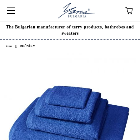
The Bulgarian manufacturer of terry products, bathrobes and
sweaters
Doma
RUČNÍKY