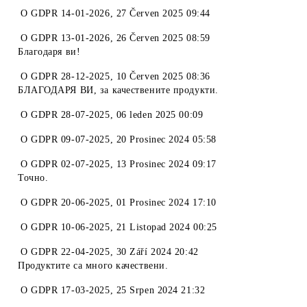
O
GDPR 14-01-2026
,
27 Červen 2025 09:44
O
GDPR 13-01-2026
,
26 Červen 2025 08:59
Благодаря ви!
O
GDPR 28-12-2025
,
10 Červen 2025 08:36
БЛАГОДАРЯ ВИ, за качествените продукти.
O
GDPR 28-07-2025
,
06 leden 2025 00:09
O
GDPR 09-07-2025
,
20 Prosinec 2024 05:58
O
GDPR 02-07-2025
,
13 Prosinec 2024 09:17
Точно.
O
GDPR 20-06-2025
,
01 Prosinec 2024 17:10
O
GDPR 10-06-2025
,
21 Listopad 2024 00:25
O
GDPR 22-04-2025
,
30 Září 2024 20:42
Продуктите са много качествени.
O
GDPR 17-03-2025
,
25 Srpen 2024 21:32