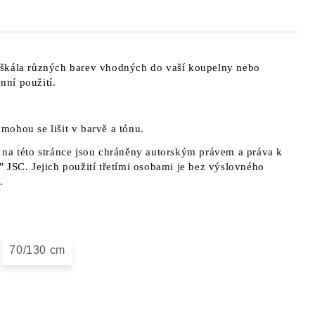
škála různých barev vhodných do vaší koupelny nebo
ní použití.
a mohou se lišit v barvě a tónu.
na této stránce jsou chráněny autorským právem a práva k
 JSC. Jejich použití třetími osobami je bez výslovného
.
70/130 cm