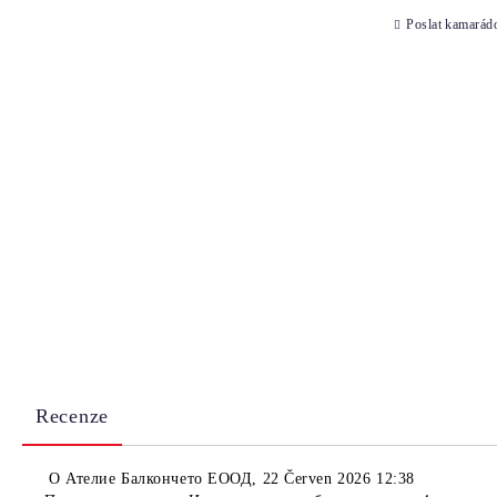
Poslat kamarád
Recenze
O
Ателие Балкончето ЕООД
,
22 Červen 2026 12:38