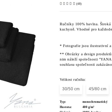
(48)
Ručníky 100% bavlna. Široká 
kuchyně. Vhodné pro každoden
* Fotografie jsou ilustrativní 
** Obrázky a design produktů 
nim náleží společnosti "YANA"
souhlasu společnosti zakázáno
Velikost ručníku:
30/50 cm
45/80 cm
Typ:
monochromatický
Hustota:
400 g/m²