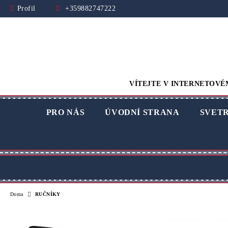
Profil
+359882747222
VÍTEJTE V INTERNETOVÉ
PRO NÁS
ÚVODNÍ STRANA
SVET
Doma
RUČNÍKY