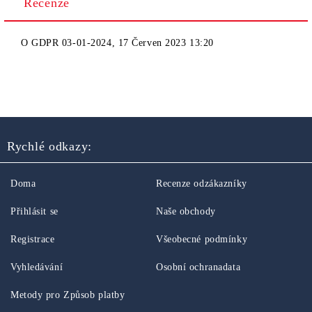
Recenze
O
GDPR 03-01-2024
,
17 Červen 2023 13:20
Rychlé odkazy:
Doma
Recenze odzákazníky
Přihlásit se
Naše obchody
Registrace
Všeobecné podmínky
Vyhledávání
Osobní ochranadata
Metody pro Způsob platby