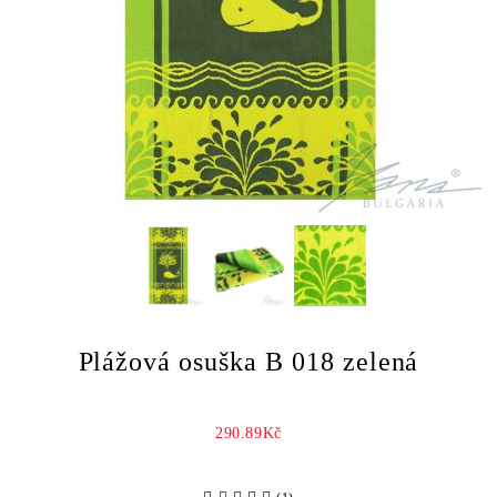
Plážová osuška B 018 zelená
290.89Kč