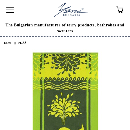
The Bulgarian manufacturer of terry products, bathrobes and
sweaters
Doma
PLÁŽ