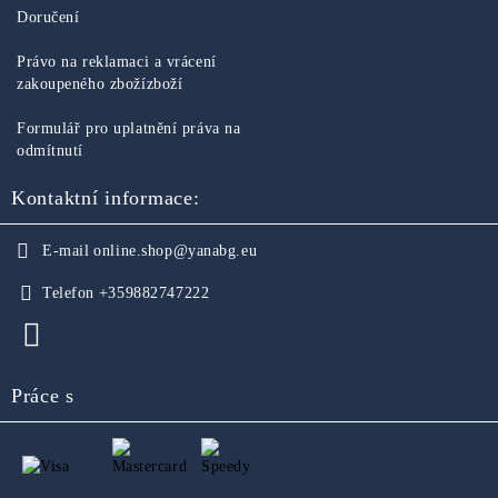
Doručení
Právo na reklamaci a vrácení
zakoupeného zbožízboží
Formulář pro uplatnění práva na
odmítnutí
Kontaktní informace:
E-mail
online.shop@yanabg.eu
Telefon
+359882747222
Práce s