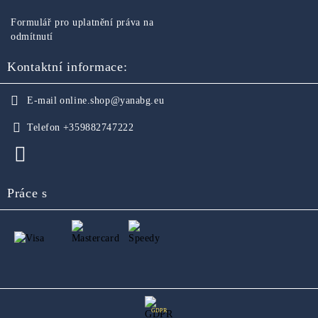
Formulář pro uplatnění práva na
odmítnutí
Kontaktní informace:
E-mail
online.shop@yanabg.eu
Telefon
+359882747222
Práce s
GDPR