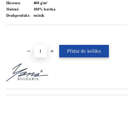
Hustota:
400 g/m²
Složení:
100% bavlna
Druhprodukt:
ručník