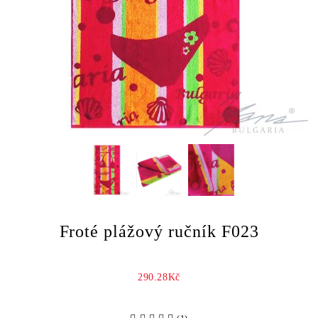
Froté plážový ručník F023
290.28Kč