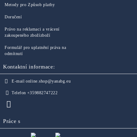
Metody pro Způsob platby
Doručení
Právo na reklamaci a vrácení
zakoupeného zbožízboží
Formulář pro uplatnění práva na
odmítnutí
Kontaktní informace:
E-mail
online.shop@yanabg.eu
Telefon
+359882747222
Práce s