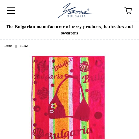
The Bulgarian manufacturer of terry products, bathrobes and
sweaters
Doma
PLÁŽ