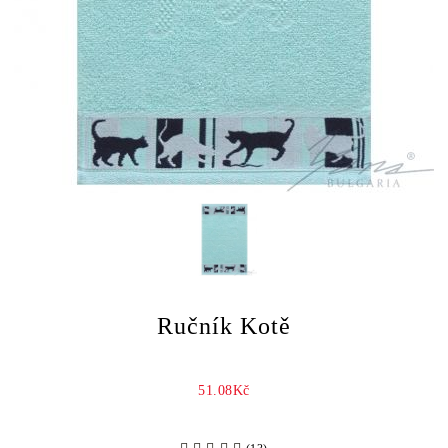
Ručník Kotě
51.08Kč