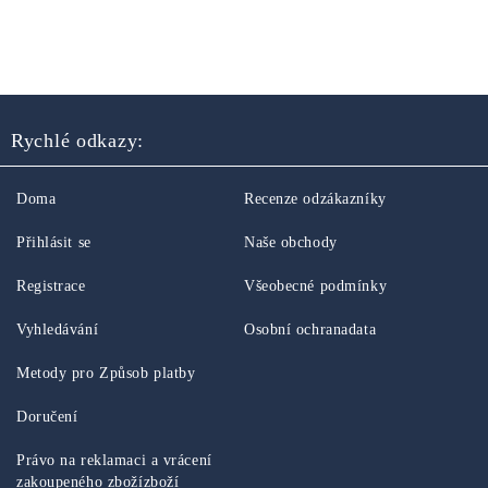
Rychlé odkazy:
Doma
Recenze odzákazníky
Přihlásit se
Naše obchody
Registrace
Všeobecné podmínky
Vyhledávání
Osobní ochranadata
Metody pro Způsob platby
Doručení
Právo na reklamaci a vrácení
zakoupeného zbožízboží