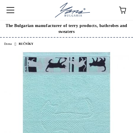
The Bulgarian manufacturer of terry products, bathrobes and
sweaters
Doma
RUČNÍKY