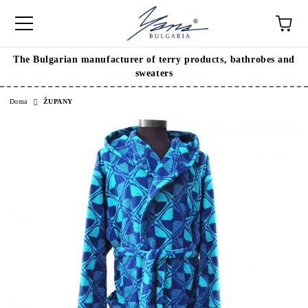
The Bulgarian manufacturer of terry products, bathrobes and
sweaters
Doma
ŽUPANY