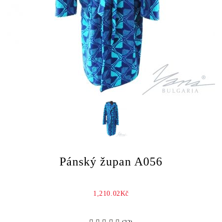
Pánský župan A056
1,210.02Kč