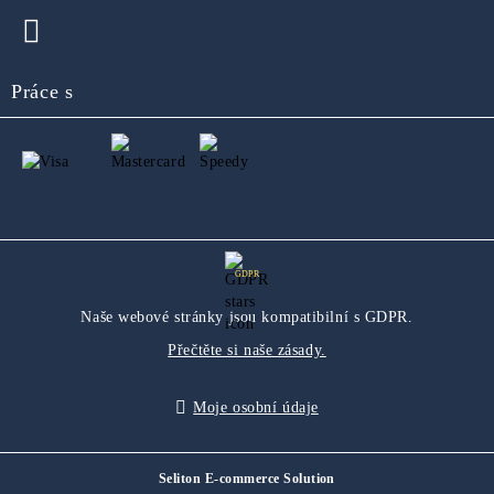
Práce s
GDPR
Naše webové stránky jsou kompatibilní s GDPR.
Přečtěte si naše zásady.
Moje osobní údaje
Seliton E-commerce Solution