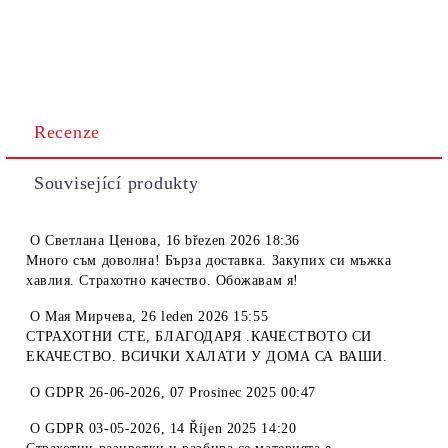
Recenze
Související produkty
O
Светлана Ценова
,
16 březen 2026 18:36
Много съм доволна! Бърза доставка. Закупих си мъжка
хавлия. Страхотно качество. Обожавам я!
O
Мая Мирчева
,
26 leden 2026 15:55
СТРАХОТНИ СТЕ, БЛАГОДАРЯ .КАЧЕСТВОТО СИ
ЕКАЧЕСТВО. ВСИЧКИ ХАЛАТИ У ДОМА СА ВАШИ.
O
GDPR 26-06-2026
,
07 Prosinec 2025 00:47
O
GDPR 03-05-2026
,
14 Říjen 2025 14:20