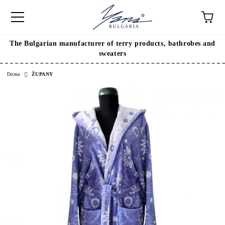
The Bulgarian manufacturer of terry products, bathrobes and
sweaters
Doma
ŽUPANY