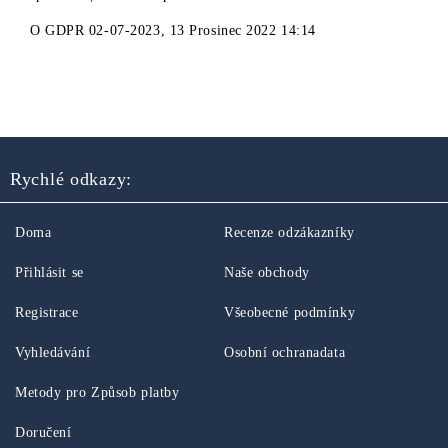
O
GDPR 02-07-2023
,
13 Prosinec 2022 14:14
Rychlé odkazy:
Doma
Recenze odzákazníky
Přihlásit se
Naše obchody
Registrace
Všeobecné podmínky
Vyhledávání
Osobní ochranadata
Metody pro Způsob platby
Doručení