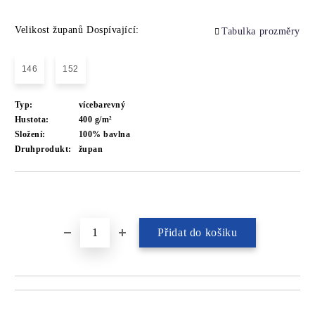
Velikost županů Dospívající:
Tabulka prozměry
146
152
Typ:
vícebarevný
Hustota:
400 g/m²
Složení:
100% bavlna
Druhprodukt:
župan