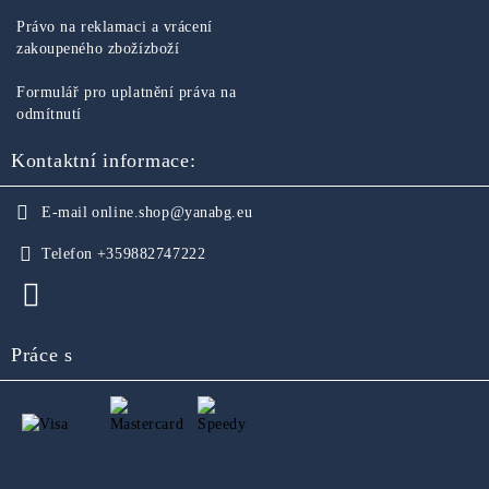
Právo na reklamaci a vrácení
zakoupeného zbožízboží
Formulář pro uplatnění práva na
odmítnutí
Kontaktní informace:
E-mail
online.shop@yanabg.eu
Telefon
+359882747222
Práce s