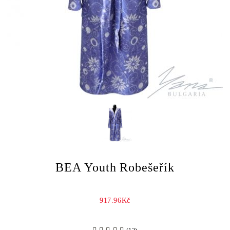
BEA Youth Robešeřík
917.96Kč