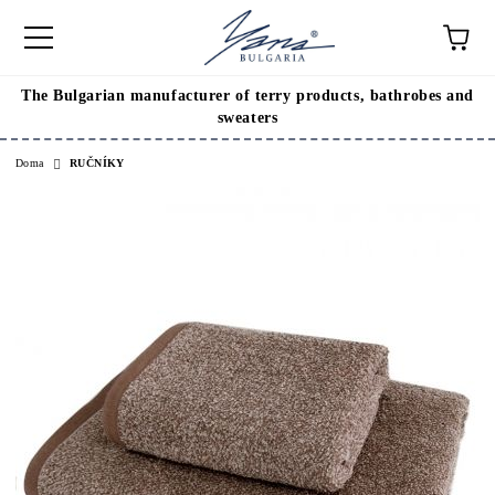
The Bulgarian manufacturer of terry products, bathrobes and
sweaters
Doma
RUČNÍKY