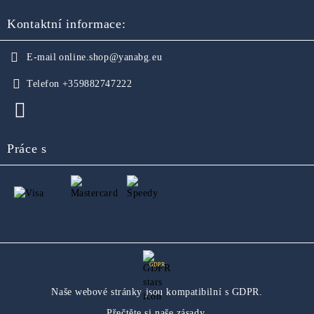
Kontaktní informace:
E-mail
online.shop@yanabg.eu
Telefon
+359882747222
Práce s
GDPR
Naše webové stránky jsou kompatibilní s GDPR.
Přečtěte si naše zásady.