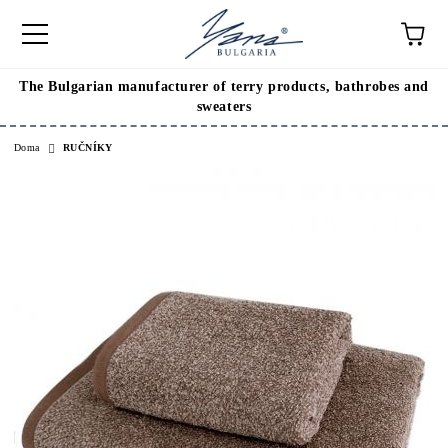
The Bulgarian manufacturer of terry products, bathrobes and
sweaters
Doma
RUČNÍKY