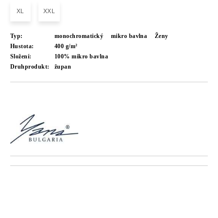
XL
XXL
Typ:
monochromatický
mikro bavlna
Ženy
Hustota:
400 g/m²
Složení:
100% mikro bavlna
Druhprodukt:
župan