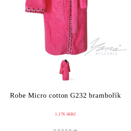
Robe Micro cotton G232 brambořík
1,176.66Kč