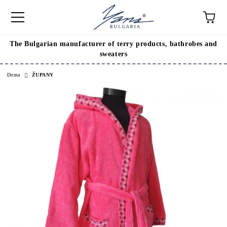
The Bulgarian manufacturer of terry products, bathrobes and
sweaters
Doma
ŽUPANY