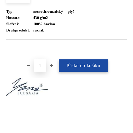
Typ:
monochromatický
plyš
Hustota:
430 g/m2
Složení:
100% bavlna
Druhprodukt:
ručník