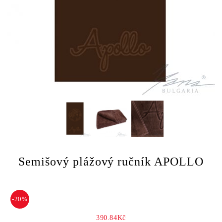
Semišový plážový ručník APOLLO
-20%
390.84Kč