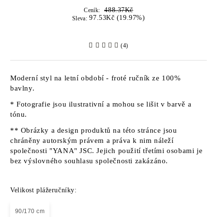
488.37Kč
Ceník:
97.53Kč (19.97%)
Sleva:
(4)
Moderní styl na letní období - froté ručník ze 100%
bavlny.
* Fotografie jsou ilustrativní a mohou se lišit v barvě a
tónu.
** Obrázky a design produktů na této stránce jsou
chráněny autorským právem a práva k nim náleží
společnosti "YANA" JSC. Jejich použití třetími osobami je
bez výslovného souhlasu společnosti zakázáno.
Velikost plážeručníky:
90/170 cm