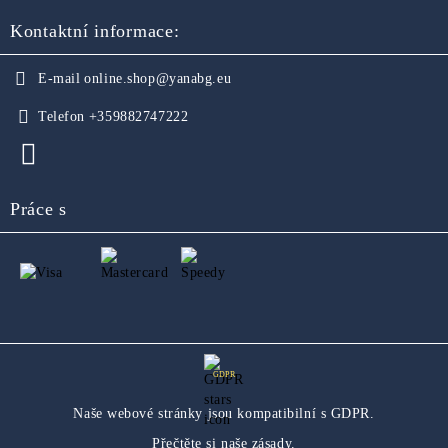
Kontaktní informace:
E-mail
online.shop@yanabg.eu
Telefon
+359882747222
Práce s
GDPR
Naše webové stránky jsou kompatibilní s GDPR.
Přečtěte si naše zásady.