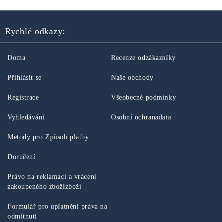
Rychlé odkazy:
Doma
Recenze odzákazníky
Přihlásit se
Naše obchody
Registrace
Všeobecné podmínky
Vyhledávání
Osobní ochranadata
Metody pro Způsob platby
Doručení
Právo na reklamaci a vrácení
zakoupeného zbožízboží
Formulář pro uplatnění práva na
odmítnutí