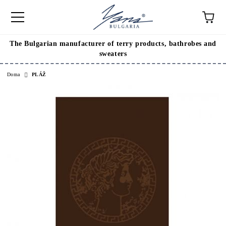
The Bulgarian manufacturer of terry products, bathrobes and
sweaters
Doma
PLÁŽ