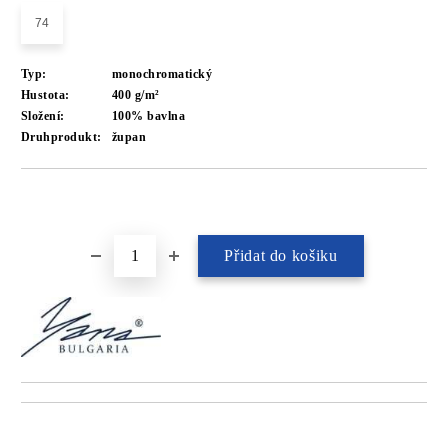
74
Typ:
monochromatický
Hustota:
400 g/m²
Složení:
100% bavlna
Druhprodukt:
župan