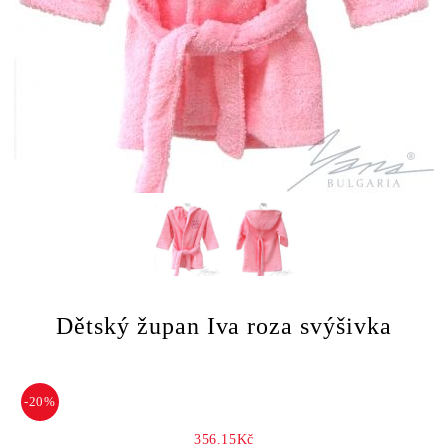
Dětský župan Iva roza svýšivka
-20%
356.15Kč