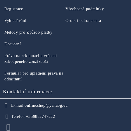
Registrace
Všeobecné podmínky
Vyhledávání
Osobní ochranadata
Metody pro Způsob platby
Doručení
Právo na reklamaci a vrácení
zakoupeného zbožízboží
Formulář pro uplatnění práva na
odmítnutí
Kontaktní informace:
E-mail
online.shop@yanabg.eu
Telefon
+359882747222