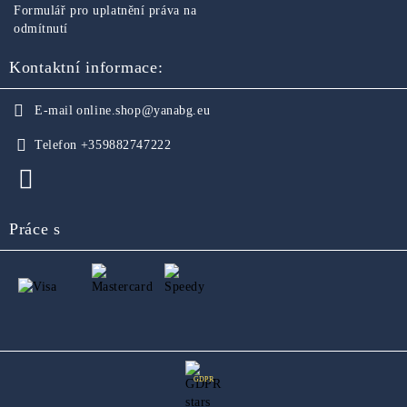
Formulář pro uplatnění práva na
odmítnutí
Kontaktní informace:
E-mail
online.shop@yanabg.eu
Telefon
+359882747222
Práce s
GDPR