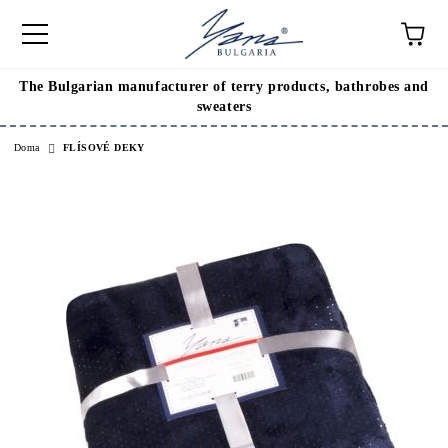
The Bulgarian manufacturer of terry products, bathrobes and
sweaters
Doma
FLÍSOVÉ DEKY