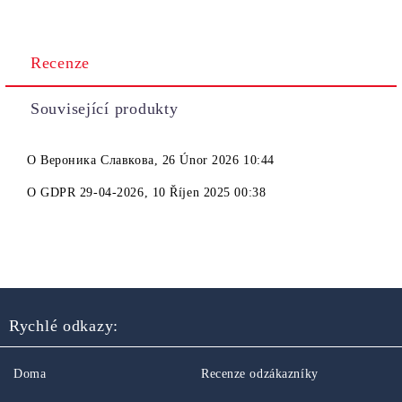
Recenze
Související produkty
O
Вероника Славкова
,
26 Únor 2026 10:44
O
GDPR 29-04-2026
,
10 Říjen 2025 00:38
Rychlé odkazy:
Doma
Recenze odzákazníky