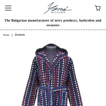
The Bulgarian manufacturer of terry products, bathrobes and
sweaters
Doma
ŽUPANY