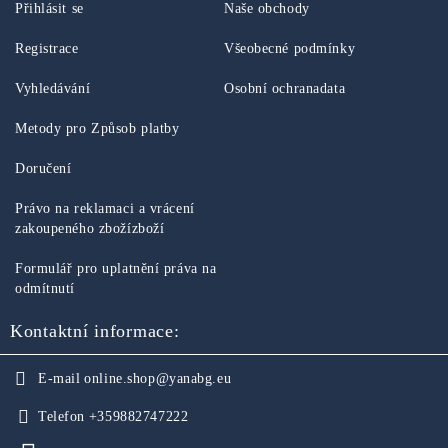
Přihlásit se
Naše obchody
Registrace
Všeobecné podmínky
Vyhledávání
Osobní ochranadata
Metody pro Způsob platby
Doručení
Právo na reklamaci a vrácení
zakoupeného zbožízboží
Formulář pro uplatnění práva na
odmítnutí
Kontaktní informace:
E-mail
online.shop@yanabg.eu
Telefon
+359882747222